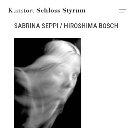
Skip
Menu
to
main
SABRINA SEPPI / HIROSHIMA BOSCH
content